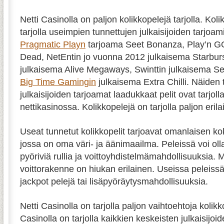
Netti Casinolla on paljon kolikkopelejä tarjolla. Koli
tarjolla useimpien tunnettujen julkaisijoiden tarjoam
Pragmatic Playn
tarjoama Seet Bonanza, Play’n G
Dead, NetEntin jo vuonna 2012 julkaisema Starbur
julkaisema Alive Megaways, Swinttin julkaisema S
Big Time Gamingin
julkaisema Extra Chilli. Näiden 
julkaisijoiden tarjoamat laadukkaat pelit ovat tarjoll
nettikasinossa. Kolikkopelejä on tarjolla paljon erilai
Useat tunnetut kolikkopelit tarjoavat omanlaisen 
jossa on oma väri- ja äänimaailma. Peleissä voi oll
pyöriviä rullia ja voittoyhdistelmämahdollisuuksia. 
voittorakenne on hiukan erilainen. Useissa peleissä 
jackpot pelejä tai lisäpyöräytysmahdollisuuksia.
Netti Casinolla on tarjolla paljon vaihtoehtoja kolikk
Casinolla on tarjolla kaikkien keskeisten julkaisijoi