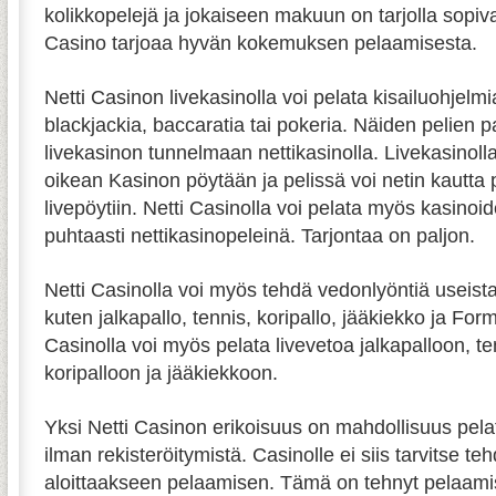
kolikkopelejä ja jokaiseen makuun on tarjolla sopiva 
Casino tarjoaa hyvän kokemuksen pelaamisesta.
Netti Casinon livekasinolla voi pelata kisailuohjelmia
blackjackia, baccaratia tai pokeria. Näiden pelien 
livekasinon tunnelmaan nettikasinolla. Livekasinol
oikean Kasinon pöytään ja pelissä voi netin kautta 
livepöytiin. Netti Casinolla voi pelata myös kasinoi
puhtaasti nettikasinopeleinä. Tarjontaa on paljon.
Netti Casinolla voi myös tehdä vedonlyöntiä useista 
kuten jalkapallo, tennis, koripallo, jääkiekko ja Form
Casinolla voi myös pelata livevetoa jalkapalloon, t
koripalloon ja jääkiekkoon.
Yksi Netti Casinon erikoisuus on mahdollisuus pela
ilman rekisteröitymistä. Casinolle ei siis tarvitse tehd
aloittaakseen pelaamisen. Tämä on tehnyt pelaami