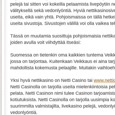
pelejä tai sitten voi kokeilla pelaamista livepöytiin 
välityksellä sekä vedonlyöntiä. Hyviä nettikasinosiv
useita, eikä vain yhtä. Pohjoismaissa on tällä hetkell
useita sivustoja. Sivustojen välillä voi olla vaikea t
Tässä on muutamia suosittuja pohjoismaisia nettik
joiden avulla voit viihdyttää itseäsi:
Suomessa on tietenkin oma kaikkien tuntema Vei
jossa on tarjontaa. Kuitenkaan Veikkaus ei aina tar
mahdollista kokemusta pelaajille. Muitakin vaihtoeh
Yksi hyvä nettikasino on Netti Casino tai
www.netti
Netti Casinolla on tarjolla useita mielenkiintoisia pe
pelata. Netti Casinon nimi tulee Casinon tarjoamist
kotiutuksista. Netti Casinolla on tarjolla uusimpia k
suurimmilta valmistajilta, livekasino pelejä, vedonlyö
vedonlyöntiä.