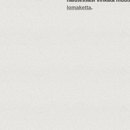
lomaketta
.