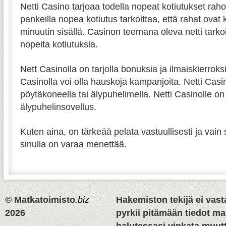
Netti Casino tarjoaa todella nopeat kotiutukset rahoi
pankeilla nopea kotiutus tarkoittaa, että rahat ovat 
minuutin sisällä. Casinon teemana oleva netti tarkoit
nopeita kotiutuksia.
Nett Casinolla on tarjolla bonuksia ja ilmaiskierroksi
Casinolla voi olla hauskoja kampanjoita. Netti Casi
pöytäkoneella tai älypuhelimella. Netti Casinolle on
älypuhelinsovellus.
Kuten aina, on tärkeää pelata vastuullisesti ja vain s
sinulla on varaa menettää.
© Matkatoimisto
.biz
Hakemiston tekijä ei vasta
2026
pyrkii pitämään tiedot m
halutessasi vinkata muutt